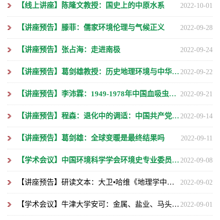
【线上讲座】陈隆文教授：国史上的中原水系
2022-10-01
【讲座预告】滕菲：儒家环境伦理与气候正义
2022-09-28
【讲座预告】张占海：走进南极
2022-09-24
【讲座预告】葛剑雄教授：历史地理环境与中华文明
2022-09-22
【讲座预告】李沛霖：1949-1978年中国血吸虫病的防治历史与成就
2022-09-21
【讲座预告】程森：退化中的调适：中国共产党领导下的冀西河滩地开发与环境治理（1937-1949）
2022-09-14
【讲座预告】葛剑雄：全球变暖是最终结果吗
2022-09-11
【学术会议】中国环境科学学会环境史专业委员会第三届年会暨边疆视域下的环境史研究学术研讨...
2022-09-08
【讲座预告】研读文本：大卫•哈维《地理学中的解释》
2022-09-02
【学术会议】牛津大学安可：金属、盐业、马头骨——中国西南地区史前文化交流与人口流动
2022-09-01