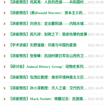
【讲座预告】何其亮：人民的西湖——共和国时代的自然、景观与能动性
2022-10-20
【讲座预告】[美]Donald Worster：资本主义的起源及其影响——环境史视野下的考察
2022-10-19
【讲座预告】刘诗古：走出鄱阳湖——内陆水域视野下的中国历史
2022-10-14
【讲座预告】闵凡祥：别称之下：斑疹伤寒的故事
2022-10-14
【学术讲座】矢野道雄：印度与中国的星宿
2022-10-13
【讲座预告】张俊峰：抗战时期日军在山西的卫生防疫调查
2022-10-12
【研讨会】Animal History Group：动物史系列研讨会
2022-10-11
【讲座预告】包茂红教授：南非环境种族主义历史与研究
2022-10-06
【讲座预告】孙小淳教授：天人之道：汉代的天文与历法
2022-10-05
【讲座预告】Mark Nesbitt：唤醒过去：民族植物学、收藏和历史
2022-10-02